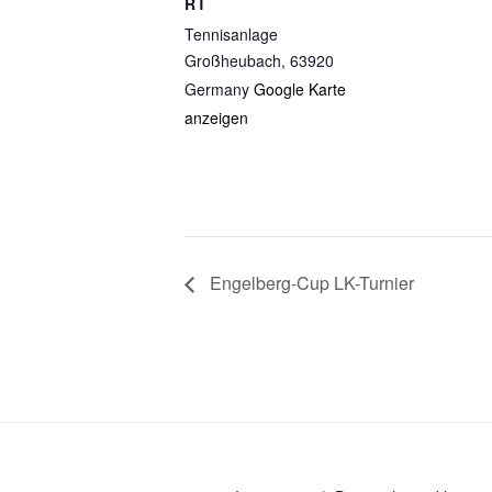
RT
Tennisanlage
Großheubach
,
63920
Germany
Google Karte
anzeigen
Engelberg-Cup LK-Turnier