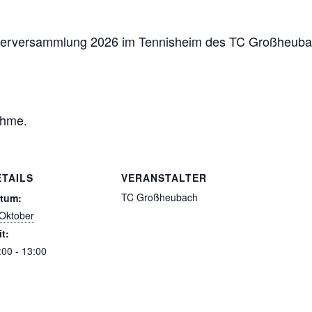
iederversammlung 2026 im Tennisheim des TC Großheuba
ahme.
ETAILS
VERANSTALTER
TC Großheubach
tum:
 Oktober
it:
:00 - 13:00