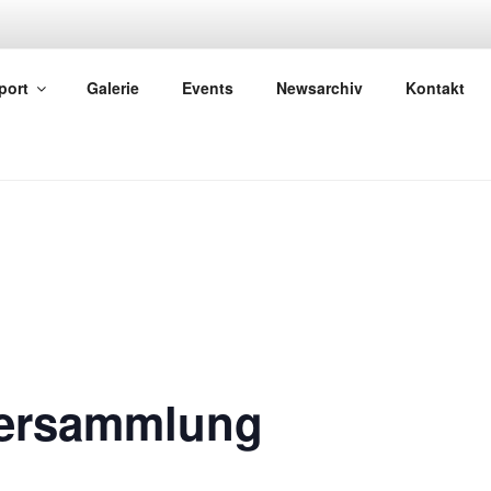
EUBACH
port
Galerie
Events
Newsarchiv
Kontakt
versammlung