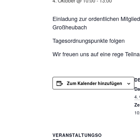
4. Oktober @ 10:00
-
13:00
Einladung zur ordentlichen Mitgl
Großheubach
Tagesordnungspunkte folgen
Wir freuen uns auf eine rege Teiln
D
Zum Kalender hinzufügen
Da
4.
Ze
10
VERANSTALTUNGSO