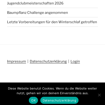
Jugendclubmeisterschaften 2026
Baumpflanz Challenge angenommen
Letzte Vorbereitungen für den Winterschlaf getroffen
Impressum
|
Datenschutzerklärung
|
Login
Diese Website benutzt Cookies. Wenn du die Website weiter
Insta
nutzt, gehen wir von deinem Einverständnis aus.
Profile
OK
Datenschutzerklärung