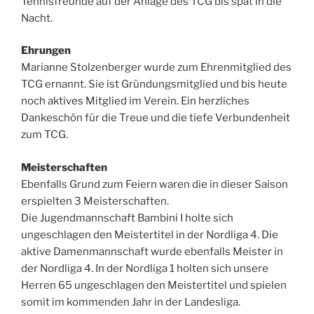
Tennisfreunde auf der Anlage des TCG bis spät in die
Nacht.
Ehrungen
Marianne Stolzenberger wurde zum Ehrenmitglied des
TCG ernannt. Sie ist Gründungsmitglied und bis heute
noch aktives Mitglied im Verein. Ein herzliches
Dankeschön für die Treue und die tiefe Verbundenheit
zum TCG.
Meisterschaften
Ebenfalls Grund zum Feiern waren die in dieser Saison
erspielten 3 Meisterschaften.
Die Jugendmannschaft Bambini I holte sich
ungeschlagen den Meistertitel in der Nordliga 4. Die
aktive Damenmannschaft wurde ebenfalls Meister in
der Nordliga 4. In der Nordliga 1 holten sich unsere
Herren 65 ungeschlagen den Meistertitel und spielen
somit im kommenden Jahr in der Landesliga.