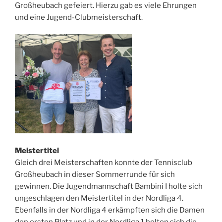
Großheubach gefeiert. Hierzu gab es viele Ehrungen
und eine Jugend-Clubmeisterschaft.
Meistertitel
Gleich drei Meisterschaften konnte der Tennisclub
Großheubach in dieser Sommerrunde für sich
gewinnen. Die Jugendmannschaft Bambini I holte sich
ungeschlagen den Meistertitel in der Nordliga 4.
Ebenfalls in der Nordliga 4 erkämpften sich die Damen
den ersten Platz und in der Nordliga 1 holten sich die