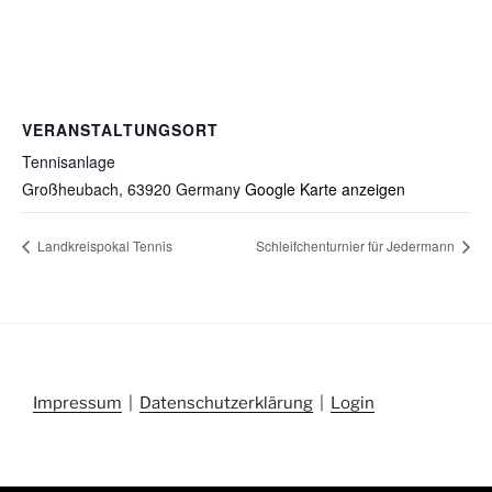
VERANSTALTUNGSORT
Tennisanlage
Großheubach
,
63920
Germany
Google Karte anzeigen
Landkreispokal Tennis
Schleifchenturnier für Jedermann
Impressum
|
Datenschutzerklärung
|
Login