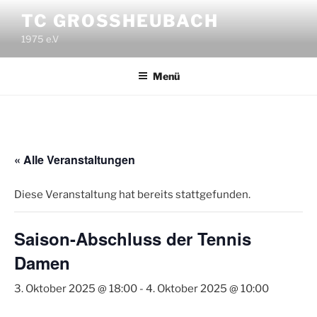
Zum
TC GROSSHEUBACH
Inhalt
1975 e.V
springen
Menü
« Alle Veranstaltungen
Diese Veranstaltung hat bereits stattgefunden.
Saison-Abschluss der Tennis
Damen
3. Oktober 2025 @ 18:00
-
4. Oktober 2025 @ 10:00